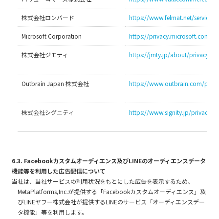
株式会社ロンバード
https://www.felmat.net/service/p
Microsoft Corporation
https://privacy.microsoft.com/ja
株式会社ジモティ
https://jmty.jp/about/privacy
Outbrain Japan 株式会社
https://www.outbrain.com/priva
株式会社シグニティ
https://www.signity.jp/privacy-po
6.3. Facebookカスタムオーディエンス及びLINEのオーディエンスデータ
機能等を利用した広告配信について
当社は、当社サービスの利用状況をもとにした広告を表示するため、
MetaPlatforms,Inc.が提供する「Facebookカスタムオーディエンス」及
びLINEヤフー株式会社が提供するLINEのサービス「オーディエンスデー
タ機能」等を利用します。