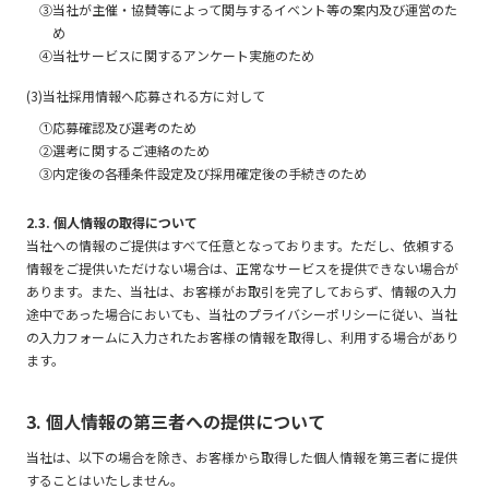
③当社が主催・協賛等によって関与するイベント等の案内及び運営のた
め
④当社サービスに関するアンケート実施のため
(3)当社採用情報へ応募される方に対して
①応募確認及び選考のため
②選考に関するご連絡のため
③内定後の各種条件設定及び採用確定後の手続きのため
2.3. 個人情報の取得について
当社への情報のご提供はすべて任意となっております。ただし、依頼する
情報をご提供いただけない場合は、正常なサービスを提供できない場合が
あります。また、当社は、お客様がお取引を完了しておらず、情報の入力
途中であった場合においても、当社のプライバシーポリシーに従い、当社
の入力フォームに入力されたお客様の情報を取得し、利用する場合があり
ます。
3. 個人情報の第三者への提供について
当社は、以下の場合を除き、お客様から取得した個人情報を第三者に提供
することはいたしません。