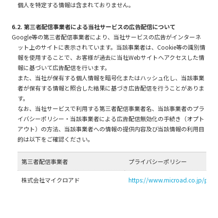
個人を特定する情報は含まれておりません。
6.2. 第三者配信事業者による当社サービスの広告配信について
Google等の第三者配信事業者により、当社サービスの広告がインターネ
ット上のサイトに表示されています。当該事業者は、Cookie等の識別情
報を使用することで、お客様が過去に当社Webサイトへアクセスした情
報に基づいて広告配信を行います。
また、当社が保有する個人情報を暗号化またはハッシュ化し、当該事業
者が保有する情報と照合した結果に基づき広告配信を行うことがありま
す。
なお、当社サービスで利用する第三者配信事業者名、当該事業者のプラ
イバシーポリシー・当該事業者による広告配信無効化の手続き（オプト
アウト）の方法、当該事業者への情報の提供内容及び当該情報の利用目
的は以下をご確認ください。
第三者配信事業者
プライバシーポリシー
株式会社マイクロアド
https://www.microad.co.jp/priva