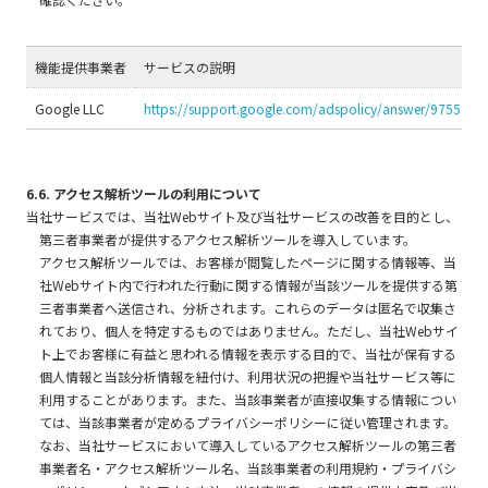
機能提供事業者
サービスの説明
Google LLC
https://support.google.com/adspolicy/answer/975594
6.6. アクセス解析ツールの利用について
当社サービスでは、当社Webサイト及び当社サービスの改善を目的とし、
第三者事業者が提供するアクセス解析ツールを導入しています。
アクセス解析ツールでは、お客様が閲覧したページに関する情報等、当
社Webサイト内で行われた行動に関する情報が当該ツールを提供する第
三者事業者へ送信され、分析されます。これらのデータは匿名で収集さ
れており、個人を特定するものではありません。ただし、当社Webサイ
ト上でお客様に有益と思われる情報を表示する目的で、当社が保有する
個人情報と当該分析情報を紐付け、利用状況の把握や当社サービス等に
利用することがあります。また、当該事業者が直接収集する情報につい
ては、当該事業者が定めるプライバシーポリシーに従い管理されます。
なお、当社サービスにおいて導入しているアクセス解析ツールの第三者
事業者名・アクセス解析ツール名、当該事業者の利用規約・プライバシ