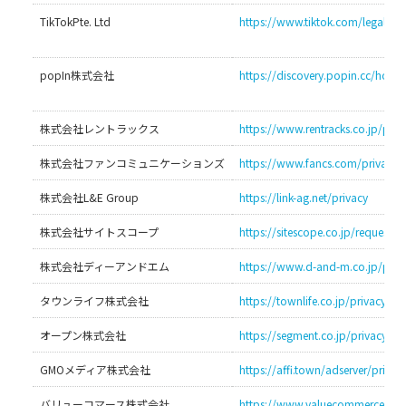
TikTokPte. Ltd
https://www.tiktok.com/legal/pr
popIn株式会社
https://discovery.popin.cc/home
株式会社レントラックス
https://www.rentracks.co.jp/priv
株式会社ファンコミュニケーションズ
https://www.fancs.com/privacy
株式会社L&E Group
https://link-ag.net/privacy
株式会社サイトスコープ
https://sitescope.co.jp/request/
株式会社ディーアンドエム
https://www.d-and-m.co.jp/priva
タウンライフ株式会社
https://townlife.co.jp/privacy-pol
オープン株式会社
https://segment.co.jp/privacy/
GMOメディア株式会社
https://affi.town/adserver/privac
バリューコマース株式会社
https://www.valuecommerce.co.j