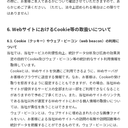
の際に、お客様ご本人であるかについて確認させていただきますので、あ
らかじめご了承ください。（ただし、法令上認められる場合はこの限りで
はありません）
6. WebサイトにおけるCookie等の取扱いについて
6.1. Cookie（クッキー）やウェブ・ビーコン（web beacon）の利用に
ついて
当社では、当社サービスの利便性向上、統計データ分析及び広告の効果測
定の目的でCookie及びウェブ・ビーコン等の統計的なサイト利用情報を
取得しています。
Cookieとは、Webサイトを快適にご利用できるように、Webサーバが
お客様のブラウザに送信する情報です。なお、お客様は、Cookieの受け
取りを拒否するように設定することもできますが、その場合、当社Web
サイトが提供するサービスの全部または一部をご利用できなくなること
がありますので予めご了承ください。また、当社Webサイトのリンク先
である当社以外が運営するWebサイトにおける個人情報の取扱いについ
ては、当社が責任を負うことはできません。
ウェブ・ビーコンとは、ウェブサイトに埋め込まれた小さな画像ファイ
ルをいい、お客様による当社Webサイトへの訪問の有無や訪問回数等の
統計データを把握することができるものです。ウェブ・ビーコンには、