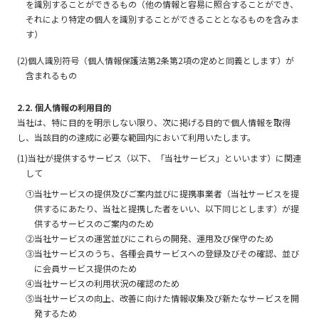
を識別することができるもの（他の情報と容易に照合することができ、
それにより特定の個人を識別することができることとなるものを含みま
す）
(2)個人識別符号（個人情報保護法第2条第2項の定めと同義とします）が
含まれるもの
2.2. 個人情報の利用目的
当社は、特に目的を明示しない限り、次に掲げる目的で個人情報を取得
し、当該目的の達成に必要な範囲内において利用いたします。
(1)当社が提供するサービス（以下、「当社サービス」といいます）に関連
して
①当社サービスの提供及びご案内並びに提携事業者（当社サービスを提
供するにあたり、当社と提携した者をいい、以下同じとします）が提
供するサービスのご案内のため
②当社サービスの運営並びにこれらの開発、運用及び保守のため
③当社サービスのうち、各種会員サービスへの登録及びその確認、並び
に会員サービス提供のため
④当社サービスの利用状況の確認のため
⑤当社サービスの向上、改善に向けた情報収集及び新たなサービスを開
発するため