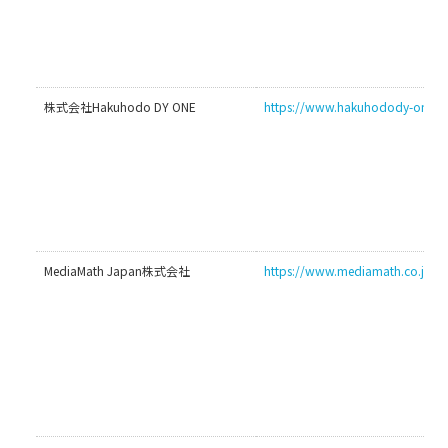
株式会社Hakuhodo DY ONE
https://www.hakuhodody-one.co.
MediaMath Japan株式会社
https://www.mediamath.co.jp/pr