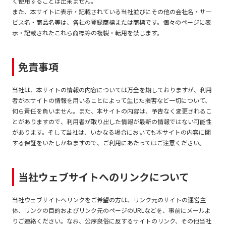
く使用することは出来ません。
また、本サイトに表示・記載されている当社並びにその他の会社名・サー
ビス名・商品名等は、各社の登録商標または商標です。個々のページに表
示・記載されたこれら商標等の複製・転用を禁じます。
免責事項
当社は、本サイトの情報の内容については万全を期しておりますが、利用
者が本サイトの情報を用いることによって生じた損害など一切について、
何ら責任を負いません。また、本サイトの内容は、予告なく変更されるこ
とがありますので、利用者が取り出した情報が最新の情報ではない可能性
があります。そして当社は、いかなる場合においても本サイトの内容に関
する保証をいたしかねますので、ご利用にあたってはご注意ください。
当社ウェブサイトへのリンクについて
当社ウェブサイトへリンクをご希望の方は、リンク元のサイトの運営主
体、リンクの目的およびリンク元のページのURLなどを、事前にメールよ
りご連絡ください。なお、公序良俗に反するサイトのリンク、その他当社