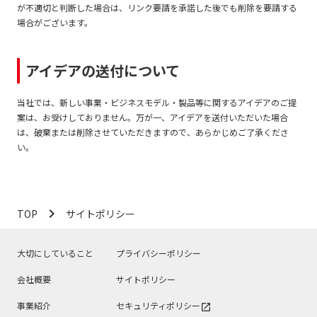
が不適切と判断した場合は、リンク要請を承諾した後でも削除を要請する
場合がございます。
アイデアの送付について
当社では、新しい事業・ビジネスモデル・製品等に関するアイデアのご提
案は、お受けしておりません。万が一、アイデアを送付いただいた場合
は、破棄または削除させていただきますので、あらかじめご了承くださ
い。
navigate_next
TOP
サイトポリシー
大切にしていること
プライバシーポリシー
会社概要
サイトポリシー
事業紹介
セキュリティポリシー
open_in_new