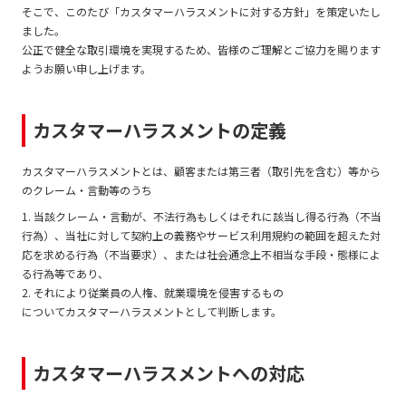
そこで、このたび「カスタマーハラスメントに対する方針」を策定いたし
ました。
公正で健全な取引環境を実現するため、皆様のご理解とご協力を賜ります
ようお願い申し上げます。
カスタマーハラスメントの定義
カスタマーハラスメントとは、顧客または第三者（取引先を含む）等から
のクレーム・言動等のうち
1. 当該クレーム・言動が、不法行為もしくはそれに該当し得る行為（不当
行為）、当社に対して契約上の義務やサービス利用規約の範囲を超えた対
応を求める行為（不当要求）、または社会通念上不相当な手段・態様によ
る行為等であり、
2. それにより従業員の人権、就業環境を侵害するもの
についてカスタマーハラスメントとして判断します。
カスタマーハラスメントへの対応